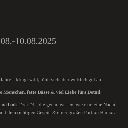
8.-10.08.2025
Jahre – klingt wild, fühlt sich aber wirklich gut an!
e Menschen, fette Bässe & viel Liebe fürs Detail
.
und
b.ok
. Drei DJs, die genau wissen, wie man eine Nacht
 mit dem richtigen Gespür & einer großen Portion Humor.