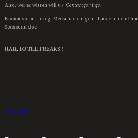
Also, wer es wissen will 👉
Contact for info.
Kommt vorbei, bringt Menschen mit guter Laune mit und feie
Sommernächte!
HAIL TO THE FREAKS !
Vorheriger