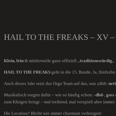
HAIL TO THE FREAKS – XV – 0
Klein, fein
& mittlerweile ganz offiziell „
traditionswürdig
„
HAIL TO THE FREAKS
geht in die 15. Runde. Ja, fünfzehn 
Auch dieses Jahr setzt das Orga Team auf das, was zählt:
nett
Musikalisch sorgen dafür – wie so häufig schon:
-dbd-
,
gses
zum Klingen bringt – mal treibend, mal verspielt aber immer
Die Location? Bleibt wie immer charmant verborgen!